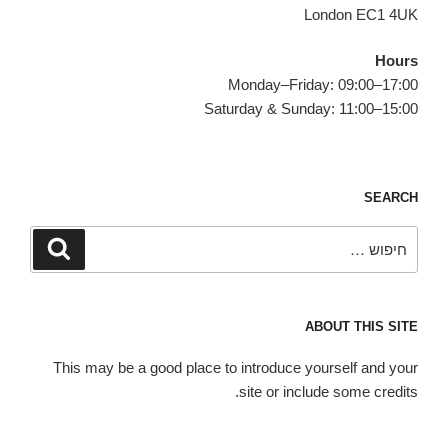
London EC1 4UK
Hours
Monday–Friday: 09:00–17:00
Saturday & Sunday: 11:00–15:00
SEARCH
חפש:
חיפוש
ABOUT THIS SITE
This may be a good place to introduce yourself and your
site or include some credits.